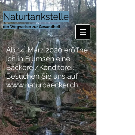
Naturtankstelle
der Wegweiser zur Gesundheit
Ab 14. März 2020 eröffne
ich in Frümsen eine
Bäckerei/Konditorei.
Besuchen Sie uns auf
www.naturbaecker.ch