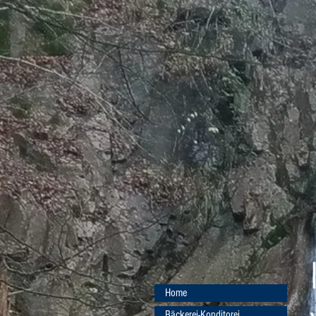
Home
Bäckerei-Konditorei