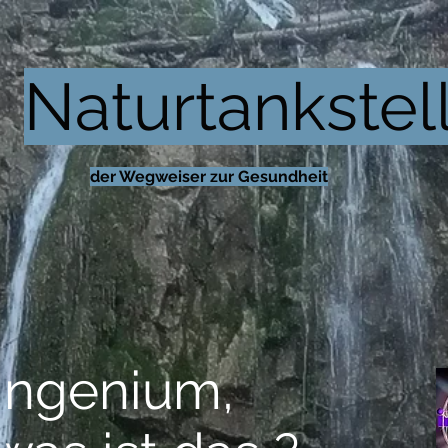
Naturtankstel
der Wegweiser zur Gesundheit
Ingenium,